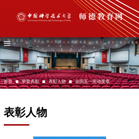
首页
荣誉表彰
表彰人物
全国五一劳动奖章
表彰人物