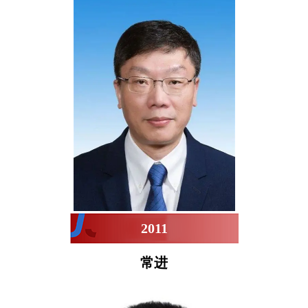
2011
常进