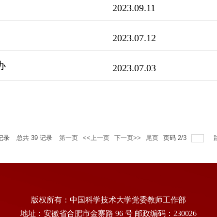
2023.09.11
2023.07.12
办
2023.07.03
记录
总共
39
记录
第一页
<<上一页
下一页>>
尾页
页码
2
/
3
版权所有：中国科学技术大学党委教师工作部
地址：安徽省合肥市金寨路 96 号 邮政编码：230026